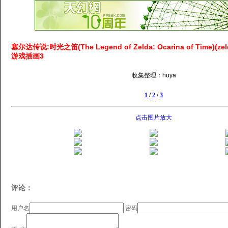
塞尔达传说:时光之笛(The Legend of Zelda: Ocarina of Time)(zel
游戏插画3
收集整理：huya
1
/
2
/
3
点击图片放大
评论：
用户名
密码