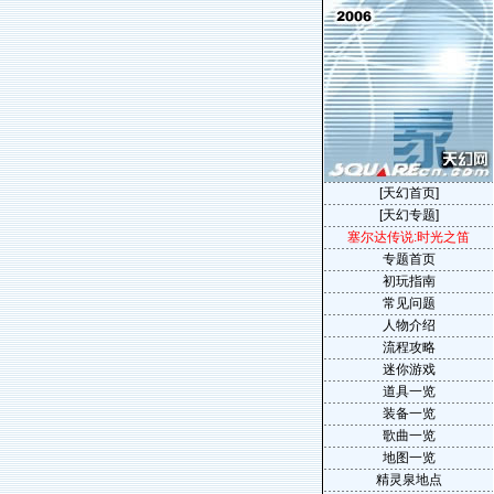
[天幻首页]
[天幻专题]
塞尔达传说:时光之笛
专题首页
初玩指南
常见问题
人物介绍
流程攻略
迷你游戏
道具一览
装备一览
歌曲一览
地图一览
精灵泉地点